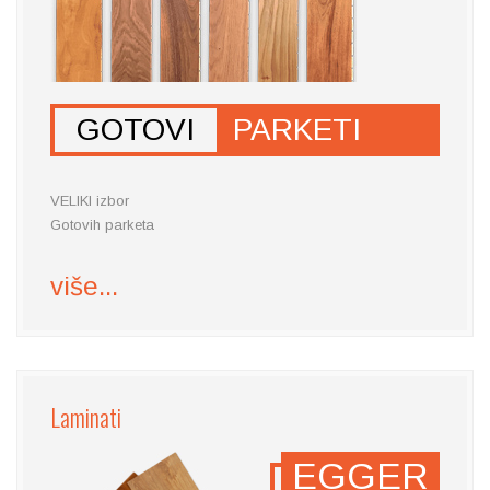
GOTOVI
PARKETI
VELIKI izbor
Gotovih parketa
više...
Laminati
EGGER