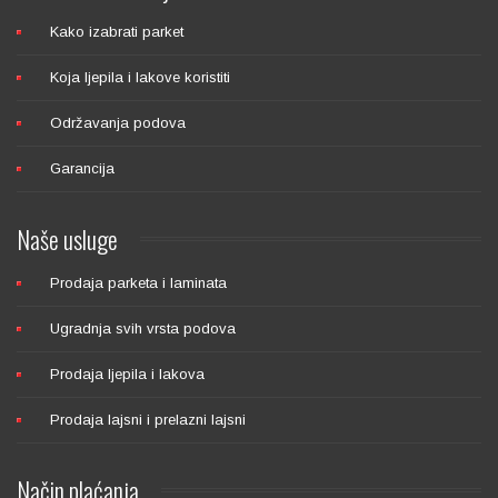
Kako izabrati parket
Koja ljepila i lakove koristiti
Održavanja podova
Garancija
Naše
usluge
Prodaja parketa i laminata
Ugradnja svih vrsta podova
Prodaja ljepila i lakova
Prodaja lajsni i prelazni lajsni
Način
plaćanja