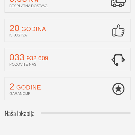
BESPLATNA DOSTAVA
20
GODINA
ISKUSTVA
033
932 609
POZOVITE NAS
2
GODINE
GARANCIJE
Naša
lokacija