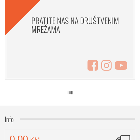
PRATITE NAS NA DRUŠTVENIM
MREŽAMA
.
Info
0,00
KM