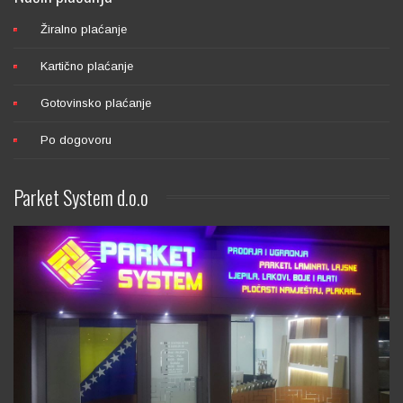
Žiralno plaćanje
Kartično plaćanje
Gotovinsko plaćanje
Po dogovoru
Parket
System d.o.o