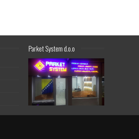
Parket
System d.o.o